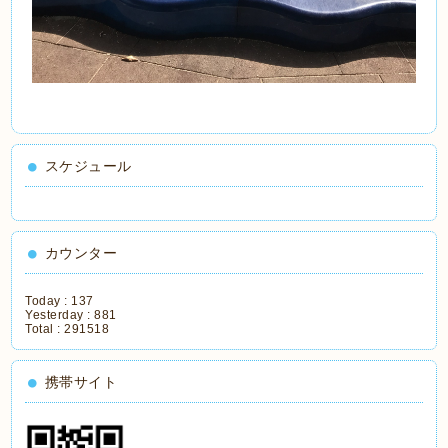
スケジュール
カウンター
Today :
137
Yesterday :
881
Total :
291518
携帯サイト