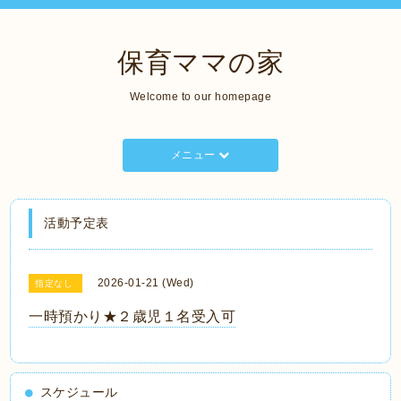
保育ママの家
Welcome to our homepage
メニュー
活動予定表
2026-01-21 (Wed)
指定なし
一時預かり★２歳児１名受入可
スケジュール