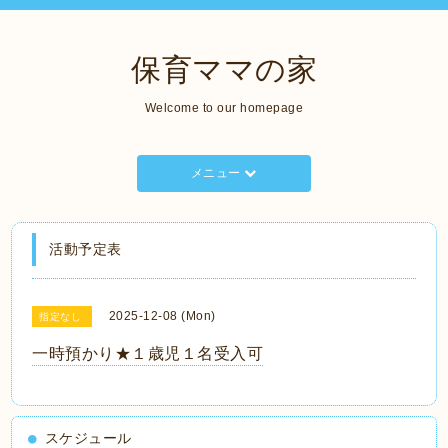
保育ママの家
Welcome to our homepage
メニュー
活動予定表
2025-12-08 (Mon)
指定なし
一時預かり★１歳児１名受入可
スケジュール