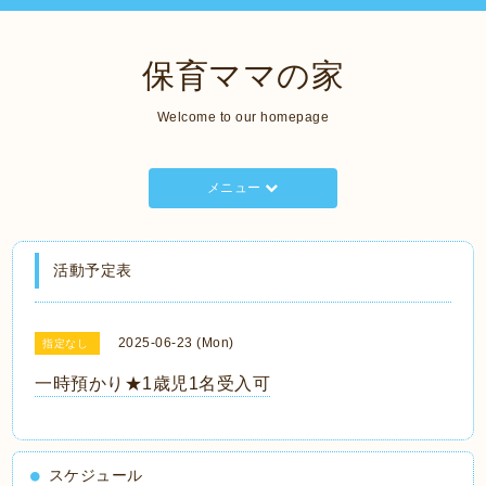
保育ママの家
Welcome to our homepage
メニュー
活動予定表
2025-06-23 (Mon)
指定なし
一時預かり★1歳児1名受入可
スケジュール