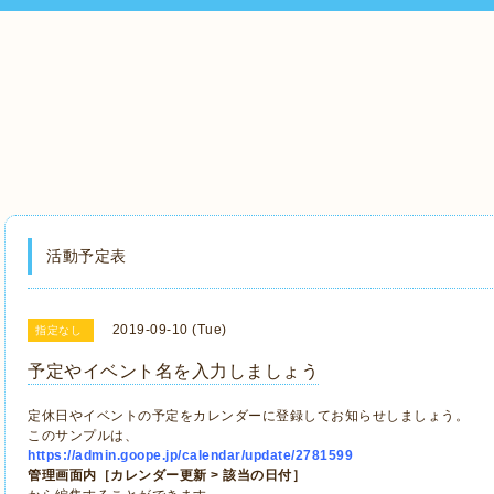
活動予定表
2019-09-10 (Tue)
指定なし
予定やイベント名を入力しましょう
定休日やイベントの予定をカレンダーに登録してお知らせしましょう。
このサンプルは、
https://admin.goope.jp/calendar/update/2781599
管理画面内［カレンダー更新 > 該当の日付］